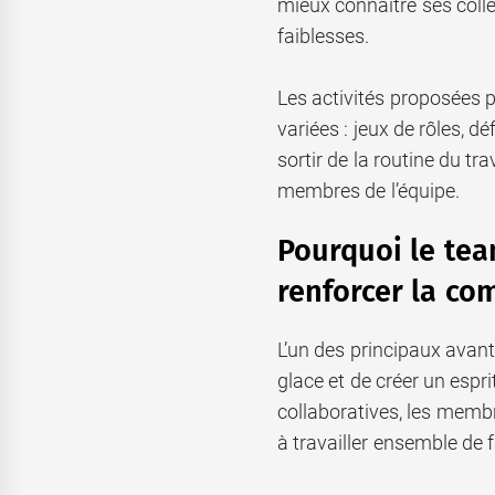
mieux connaître ses collè
faiblesses.
Les activités proposées 
variées : jeux de rôles, dé
sortir de la routine du tr
membres de l’équipe.
Pourquoi le team
renforcer la co
L’un des principaux avant
glace et de créer un espri
collaboratives, les memb
à travailler ensemble de