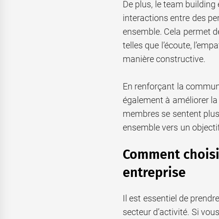
De plus, le team buildin
interactions entre des per
ensemble. Cela permet 
telles que l’écoute, l’emp
manière constructive.
En renforçant la communi
également à améliorer la 
membres se sentent plus à
ensemble vers un object
Comment choisir
entreprise
Il est essentiel de prend
secteur d’activité. Si vou