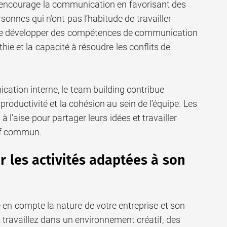
g encourage la communication en favorisant des
sonnes qui n’ont pas l’habitude de travailler
de développer des compétences de communication
athie et la capacité à résoudre les conflits de
cation interne, le team building contribue
productivité et la cohésion au sein de l’équipe. Les
 l’aise pour partager leurs idées et travailler
if commun.
 les activités adaptées à son
re en compte la nature de votre entreprise et son
s travaillez dans un environnement créatif, des