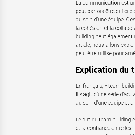
La communication est un 
peut parfois être diffici
au sein d’une équipe. C’es
la cohésion et la collabo
building peut également 
article, nous allons explo
peut être utilisé pour am
Explication du 
En français, « team buildi
Il s’agit d’une série d’act
au sein d’une équipe et 
Le but du team building e
et la confiance entre le