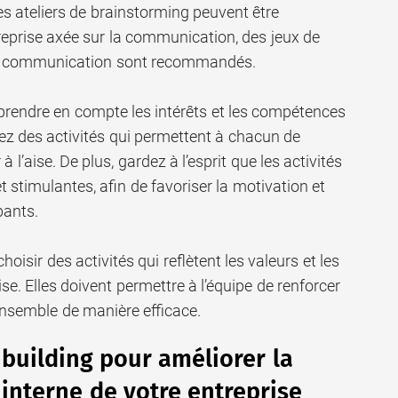
des ateliers de brainstorming peuvent être
reprise axée sur la communication, des jeux de
de communication sont recommandés.
 prendre en compte les intérêts et les compétences
ez des activités qui permettent à chacun de
 à l’aise. De plus, gardez à l’esprit que les activités
 stimulantes, afin de favoriser la motivation et
pants.
choisir des activités qui reflètent les valeurs et les
ise. Elles doivent permettre à l’équipe de renforcer
 ensemble de manière efficace.
 building pour améliorer la
nterne de votre entreprise