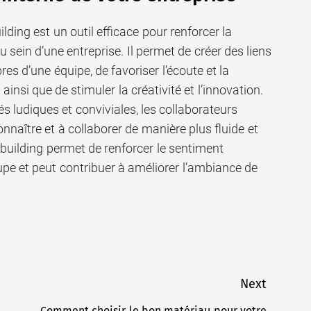
lding est un outil efficace pour renforcer la
sein d’une entreprise. Il permet de créer des liens
es d’une équipe, de favoriser l’écoute et la
nsi que de stimuler la créativité et l’innovation.
és ludiques et conviviales, les collaborateurs
naître et à collaborer de manière plus fluide et
m building permet de renforcer le sentiment
pe et peut contribuer à améliorer l’ambiance de
Next
Comment choisir le bon matériau pour votre