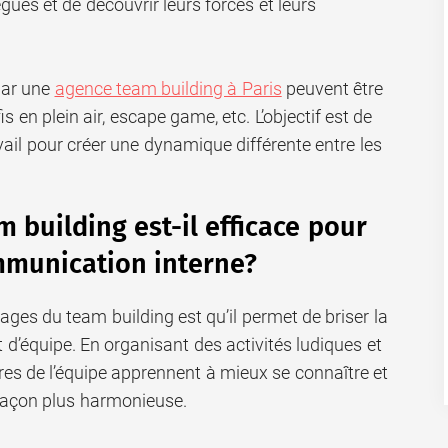
gues et de découvrir leurs forces et leurs
par une
agence team building à Paris
peuvent être
fis en plein air, escape game, etc. L’objectif est de
avail pour créer une dynamique différente entre les
 building est-il efficace pour
mmunication interne?
ages du team building est qu’il permet de briser la
t d’équipe. En organisant des activités ludiques et
res de l’équipe apprennent à mieux se connaître et
 façon plus harmonieuse.