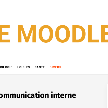
HE MOODL
NOLOGIE
LOISIRS
SANTÉ
DIVERS
communication interne