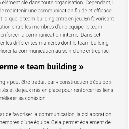
élément clé dans toute organisation. Cependant, il
le de maintenir une communication fluide et efficace
t là que le team building entre en jeu. En favorisant
ration entre les membres d’une équipe, le team
renforcer la communication interne. Dans cet
rer les différentes manières dont le team building
éliorer la communication au sein d’une entreprise.
terme « team building »
ng » peut être traduit par « construction d’équipe ».
ivités et de jeux mis en place pour renforcer les liens
améliorer sa cohésion.
st de favoriser la communication, la collaboration
s membres d’une équipe. Cela permet également de